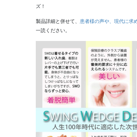
ズ！
製品詳細と併せて、
患者様の声や、現代に求
一読ください。