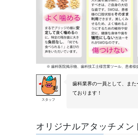
※ 歯科医院掲示物、歯科技工士様営業ツール、患者様
歯科業界の一員として、また
ております！
スタッフ
オリジナルアタッチメン