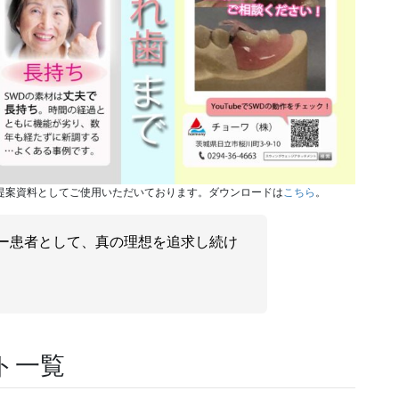
提案資料としてご使用いただいております。ダウンロードは
こちら
。
ー患者として、真の理想を追求し続け
ト一覧