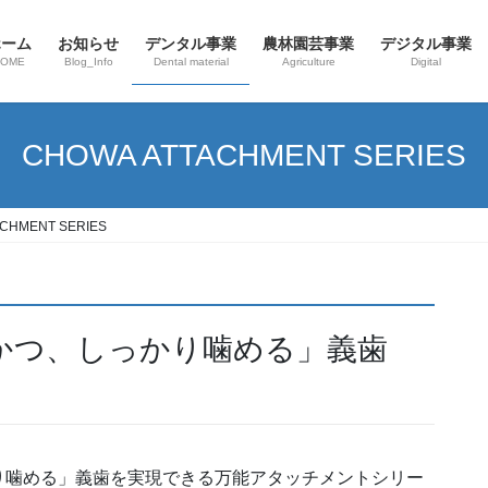
ホーム
お知らせ
デンタル事業
農林園芸事業
デジタル事業
HOME
Blog_Info
Dental material
Agriculture
Digital
CHOWA ATTACHMENT SERIES
CHMENT SERIES
かつ、しっかり噛める」義歯
り噛める」義歯を実現できる万能アタッチメントシリー