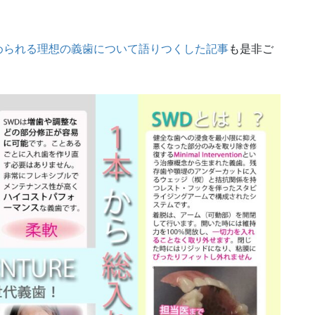
められる理想の義歯について語りつくした記事
も是非ご