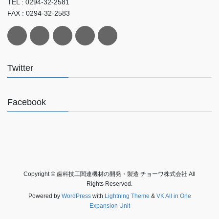
TEL : 0294-32-2581
FAX : 0294-32-2583
Twitter
Facebook
Copyright © 歯科技工関連機材の開発・製造 チョーワ株式会社 All
Rights Reserved.
Powered by
WordPress
with
Lightning Theme
&
VK All in One
Expansion Unit