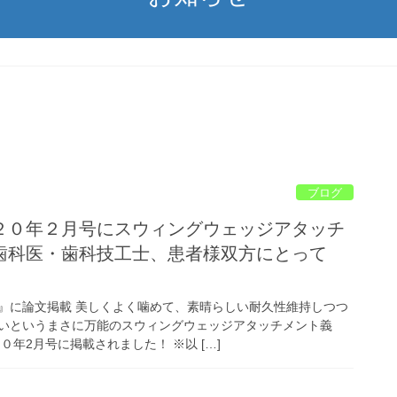
ブログ
２０年２月号にスウィングウェッジアタッチ
歯科医・歯科技工士、患者様双方にとって
』に論文掲載 美しくよく噛めて、素晴らしい耐久性維持しつつ
いというまさに万能のスウィングウェッジアタッチメント義
０年2月号に掲載されました！ ※以 […]