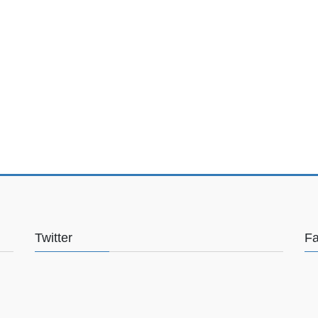
Twitter
F