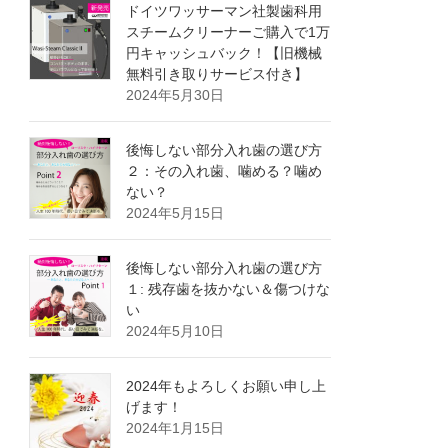
ドイツワッサーマン社製歯科用
スチームクリーナーご購入で1万
円キャッシュバック！【旧機械
無料引き取りサービス付き】
2024年5月30日
後悔しない部分入れ歯の選び方
２：その入れ歯、噛める？噛め
ない？
2024年5月15日
後悔しない部分入れ歯の選び方
１: 残存歯を抜かない＆傷つけな
い
2024年5月10日
2024年もよろしくお願い申し上
げます！
2024年1月15日