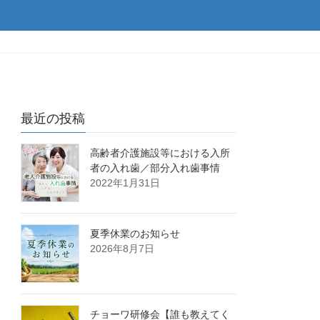
最近の投稿
高齢者介護施設等における入所
者の入れ歯／部分入れ歯事情
2022年1月31日
夏季休業のお知らせ
2026年8月7日
チョーワ研修会【誰も教えてく