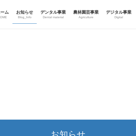
ホーム
お知らせ
デンタル事業
農林園芸事業
デジタル事業
HOME
Blog_Info
Dental material
Agriculture
Digital
お知らせ