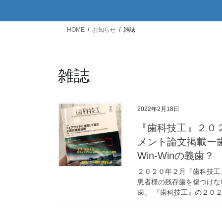
HOME
お知らせ
雑誌
雑誌
2022年2月18日
『歯科技工』２０
メント論文掲載ー
Win-Winの義歯？
２０２０年２月『歯科技工
患者様の残存歯を傷つけな
歯。 『歯科技工』の２０２