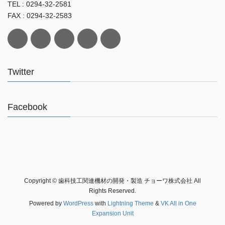
TEL : 0294-32-2581
FAX : 0294-32-2583
Twitter
Facebook
Copyright © 歯科技工関連機材の開発・製造 チョーワ株式会社 All
Rights Reserved.
Powered by
WordPress
with
Lightning Theme
&
VK All in One
Expansion Unit