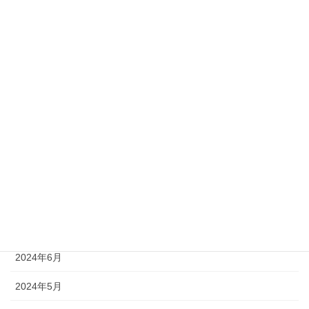
インボイス制度対応のお知らせ
2023年9月14日
アーカイブ
2026年8月
2025年4月
2024年8月
2024年7月
2024年6月
2024年5月