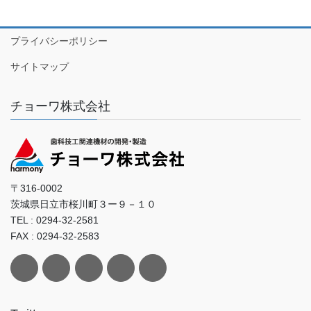
プライバシーポリシー
サイトマップ
チョーワ株式会社
〒316-0002
茨城県日立市桜川町３ー９－１０
TEL : 0294-32-2581
FAX : 0294-32-2583