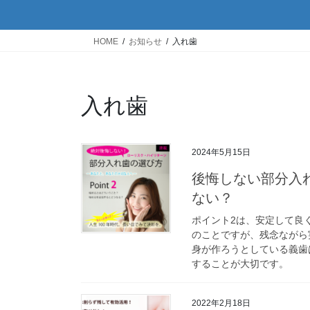
HOME
お知らせ
入れ歯
入れ歯
2024年5月15日
後悔しない部分入
ない？
ポイント2は、安定して良
のことですが、残念ながら
身が作ろうとしている義歯
することが大切です。
2022年2月18日