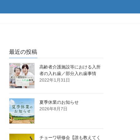
最近の投稿
高齢者介護施設等における入所
者の入れ歯／部分入れ歯事情
2022年1月31日
夏季休業のお知らせ
2026年8月7日
チョーワ研修会【誰も教えてく