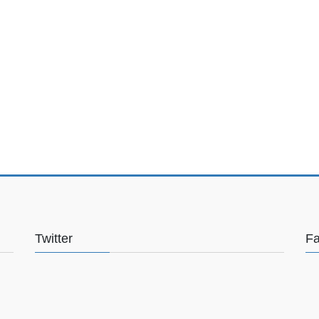
Twitter
F