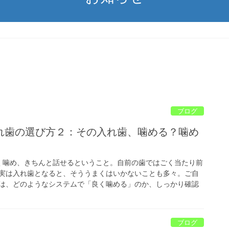
ブログ
れ歯の選び方２：その入れ歯、噛める？噛め
く噛め、きちんと話せるということ。自前の歯ではごく当たり前
実は入れ歯となると、そううまくはいかないことも多々。ご自
は、どのようなシステムで「良く噛める」のか、しっかり確認
ブログ