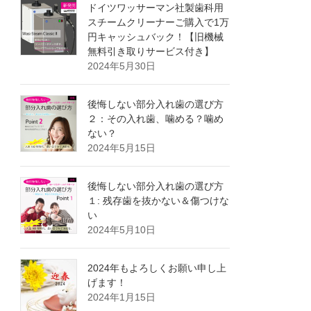
ドイツワッサーマン社製歯科用
スチームクリーナーご購入で1万
円キャッシュバック！【旧機械
無料引き取りサービス付き】
2024年5月30日
後悔しない部分入れ歯の選び方
２：その入れ歯、噛める？噛め
ない？
2024年5月15日
後悔しない部分入れ歯の選び方
１: 残存歯を抜かない＆傷つけな
い
2024年5月10日
2024年もよろしくお願い申し上
げます！
2024年1月15日