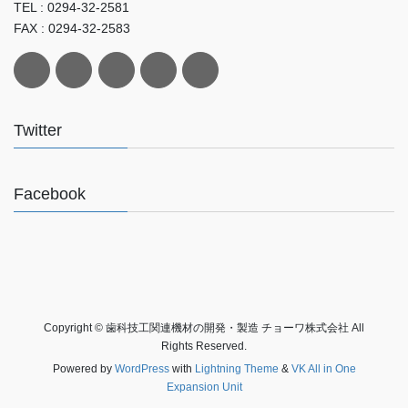
TEL : 0294-32-2581
FAX : 0294-32-2583
Twitter
Facebook
Copyright © 歯科技工関連機材の開発・製造 チョーワ株式会社 All
Rights Reserved.
Powered by
WordPress
with
Lightning Theme
&
VK All in One
Expansion Unit