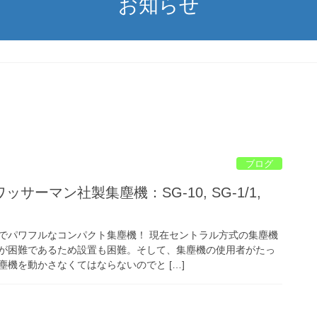
お知らせ
ブログ
サーマン社製集塵機：SG-10, SG-1/1,
でパワフルなコンパクト集塵機！ 現在セントラル方式の集塵機
が困難であるため設置も困難。そして、集塵機の使用者がたっ
機を動かさなくてはならないのでと […]