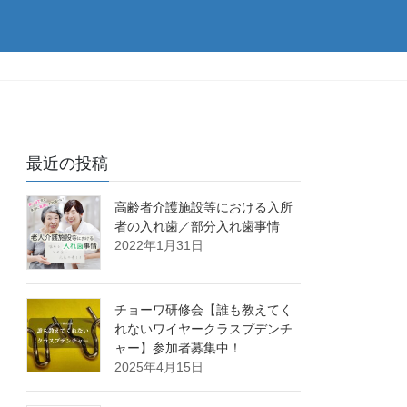
最近の投稿
高齢者介護施設等における入所
者の入れ歯／部分入れ歯事情
2022年1月31日
チョーワ研修会【誰も教えてく
れないワイヤークラスプデンチ
ャー】参加者募集中！
2025年4月15日