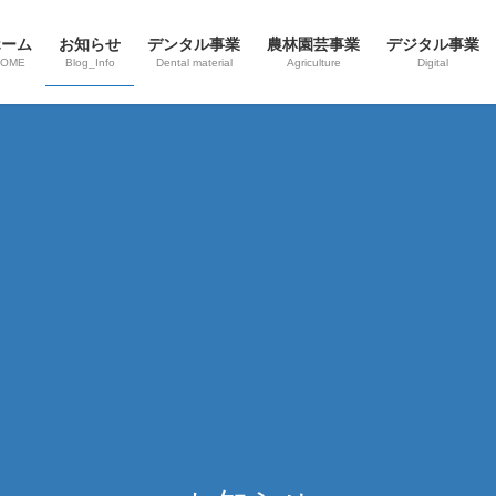
ホーム
お知らせ
デンタル事業
農林園芸事業
デジタル事業
HOME
Blog_Info
Dental material
Agriculture
Digital