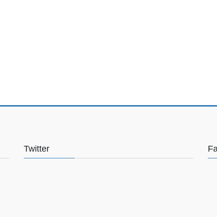
Twitter
F