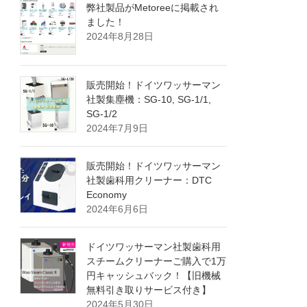
弊社製品がMetoreeに掲載され
ました！
2024年8月28日
販売開始！ドイツワッサーマン
社製集塵機：SG-10, SG-1/1,
SG-1/2
2024年7月9日
販売開始！ドイツワッサーマン
社製歯科用クリーナー：DTC
Economy
2024年6月6日
ドイツワッサーマン社製歯科用
スチームクリーナーご購入で1万
円キャッシュバック！【旧機械
無料引き取りサービス付き】
2024年5月30日