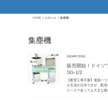
HOME
お知らせ
集塵機
集塵機
2024年7月9日
販売開始！ドイツワッ
SG-1/2
【配管工事不要】電源一つ
が主流の日本ですが、配管
た一人であっても大きな集塵