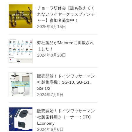
チョーワ研修会【誰も教えてく
れないワイヤークラスプデンチ
ャー】参加者募集中！
2025年4月15日
弊社製品がMetoreeに掲載され
ました！
2024年8月28日
販売開始！ドイツワッサーマン
社製集塵機：SG-10, SG-1/1,
SG-1/2
2024年7月9日
販売開始！ドイツワッサーマン
社製歯科用クリーナー：DTC
Economy
2024年6月6日