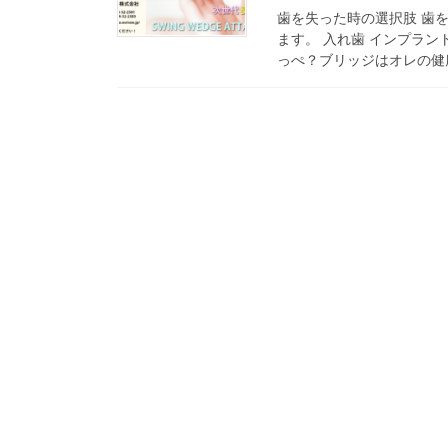
歯を失った時の選択肢 歯
ます。 入れ歯 インプラン
っぺ？ブリッジはオレの健康