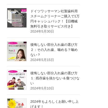
ドイツワッサーマン社製歯科用
スチームクリーナーご購入で1万
円キャッシュバック！【旧機械
無料引き取りサービス付き】
2024年5月30日
後悔しない部分入れ歯の選び方
２：その入れ歯、噛める？噛め
ない？
2024年5月15日
後悔しない部分入れ歯の選び方
１: 残存歯を抜かない＆傷つけな
い
2024年5月10日
2024年もよろしくお願い申し上
げます！