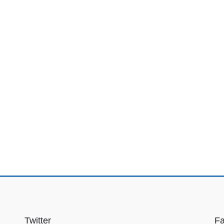
Twitter
F