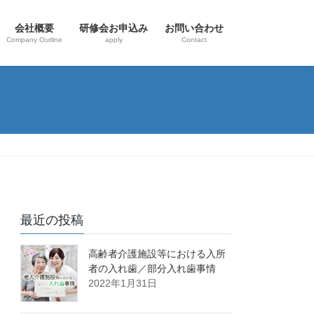
会社概要
研修会お申込み
お問い合わせ
Company Outline
apply
Contact
最近の投稿
高齢者介護施設等における入所
者の入れ歯／部分入れ歯事情
2022年1月31日