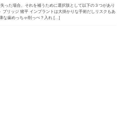
を失った場合、それを補うために選択肢として以下の３つがあり
ト ブリッジ 猪平 インプラントは大掛かりな手術だしリスクもあ
な歯めっちゃ削っぺ？入れ […]