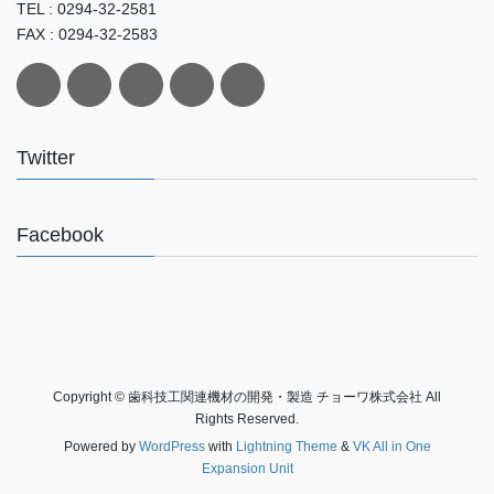
TEL : 0294-32-2581
FAX : 0294-32-2583
Twitter
Facebook
Copyright © 歯科技工関連機材の開発・製造 チョーワ株式会社 All
Rights Reserved.
Powered by
WordPress
with
Lightning Theme
&
VK All in One
Expansion Unit