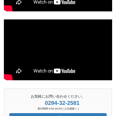
お気軽にお問い合わせください。
0294-32-2581
受付時間 9:00-18:00 [ 土日祝除く ]