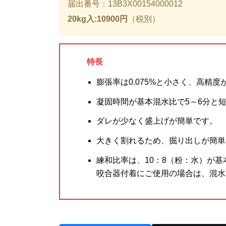
届出番号：13B3X00154000012
20kg入:10900円
（税別）
特長
膨張率は0.075%と小さく、高精度
凝固時間が基本混水比で5～6分と
ダレが少なく盛上げが簡単です。
大きく割れるため、掘り出しが簡単
練和比率は、10：8（粉：水）が
咬合器付着にご使用の場合は、混水