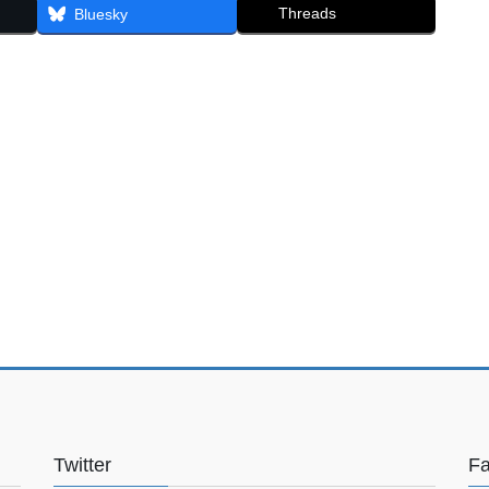
Threads
Bluesky
Twitter
F